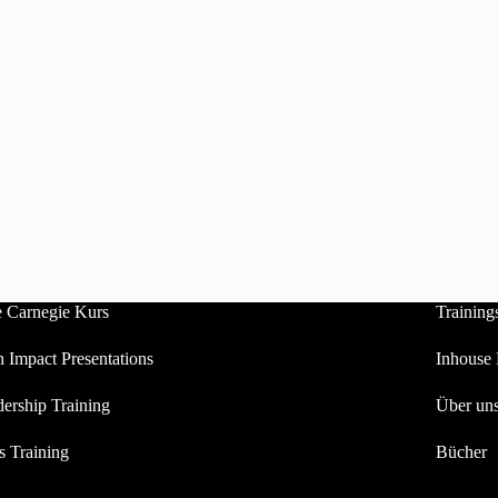
 Carnegie Kurs
Training
 Impact Presentations
Inhouse
ership Training
Über un
s Training
Bücher