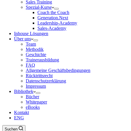
Sales Training
Spezial-Kurse
Coach the Coach
Generation.Next
Leadership-Academy
Sales-Academy
Inhouse Lösungen
Über uns
Team
Methodik
Geschichte
Trainerausbildung
FAQ
Allgemeine Geschäftsbedingungen
Rücktrittsrecht
Datenschutzerklärung
Impressum
Bibliothek
Bücher
Whitepaper
eBooks
Kontakt
ENG
Suchen