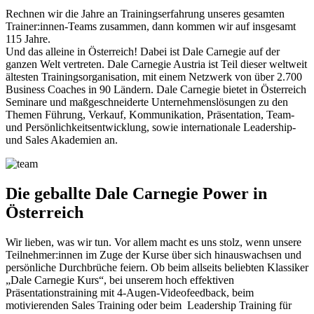
Rechnen wir die Jahre an Trainingserfahrung unseres gesamten
Trainer:innen-Teams zusammen, dann kommen wir auf insgesamt
115 Jahre.
Und das alleine in Österreich! Dabei ist Dale Carnegie auf der
ganzen Welt vertreten.
Dale Carnegie Austria ist Teil dieser weltweit
ältesten Trainingsorganisation, mit einem Netzwerk von über 2.700
Business Coaches in 90 Ländern. Dale Carnegie bietet in Österreich
Seminare und maßgeschneiderte Unternehmenslösungen zu den
Themen Führung, Verkauf, Kommunikation, Präsentation, Team-
und Persönlichkeitsentwicklung, sowie internationale Leadership-
und Sales Akademien an.
Die geballte Dale Carnegie Power in
Österreich
Wir lieben, was wir tun. Vor allem macht es uns stolz, wenn unsere
Teilnehmer:innen im Zuge der Kurse über sich hinauswachsen und
persönliche Durchbrüche feiern. Ob beim allseits beliebten Klassiker
„Dale Carnegie Kurs“, bei unserem hoch effektiven
Präsentationstraining mit 4-Augen-Videofeedback, beim
motivierenden Sales Training oder beim Leadership Training für