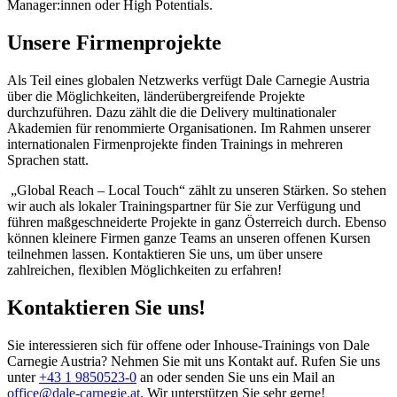
Manager:innen oder High Potentials.
Unsere Firmenprojekte
Als Teil eines globalen Netzwerks verfügt Dale Carnegie Austria
über die Möglichkeiten, länderübergreifende Projekte
durchzuführen. Dazu zählt die die Delivery multinationaler
Akademien für renommierte Organisationen. Im Rahmen unserer
internationalen Firmenprojekte finden Trainings in mehreren
Sprachen statt.
„Global Reach – Local Touch“ zählt zu unseren Stärken. So stehen
wir auch als lokaler Trainingspartner für Sie zur Verfügung und
führen maßgeschneiderte Projekte in ganz Österreich durch. Ebenso
können kleinere Firmen ganze Teams an unseren offenen Kursen
teilnehmen lassen. Kontaktieren Sie uns, um über unsere
zahlreichen, flexiblen Möglichkeiten zu erfahren!
Kontaktieren Sie uns!
Sie interessieren sich für offene oder Inhouse-Trainings von Dale
Carnegie Austria? Nehmen Sie mit uns Kontakt auf. Rufen Sie uns
unter
+43 1 9850523-0
an oder senden Sie uns ein Mail an
office@dale-carnegie.at
.
Wir unterstützen Sie sehr gerne!