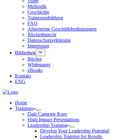
Team
Methodik
Geschichte
Trainerausbildung
FAQ
Allgemeine Geschäftsbedingungen
Rücktrittsrecht
Datenschutzerklärung
Impressum
Bibliothek
Bücher
Whitepaper
eBooks
Kontakt
ENG
Home
Trainings
Dale Carnegie Kurs
High Impact Presentations
Leadership Training
Develop Your Leadership Potential
Leadership Training for Results