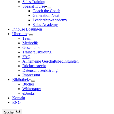
Sales Training
Spezial-Kurse
Coach the Coach
Generation.Next
Leadership-Academy
Sales-Academy
Inhouse Lösungen
Über uns
Team
Methodik
Geschichte
Trainerausbildung
FAQ
Allgemeine Geschäftsbedingungen
Rücktrittsrecht
Datenschutzerklärung
Impressum
Bibliothek
Bücher
Whitepaper
eBooks
Kontakt
ENG
Suchen