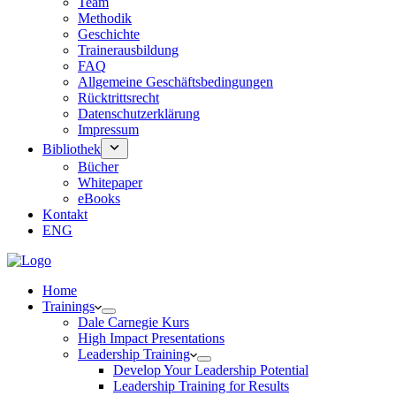
Team
Methodik
Geschichte
Trainerausbildung
FAQ
Allgemeine Geschäftsbedingungen
Rücktrittsrecht
Datenschutzerklärung
Impressum
Bibliothek
Bücher
Whitepaper
eBooks
Kontakt
ENG
Home
Trainings
Dale Carnegie Kurs
High Impact Presentations
Leadership Training
Develop Your Leadership Potential
Leadership Training for Results