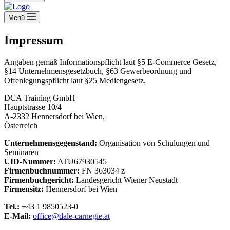
Menü
Impressum
Angaben gemäß Informationspflicht laut §5 E-Commerce Gesetz,
§14 Unternehmensgesetzbuch, §63 Gewerbeordnung und
Offenlegungspflicht laut §25 Mediengesetz.
DCA Training GmbH
Hauptstrasse 10/4
A-2332 Hennersdorf bei Wien,
Österreich
Unternehmensgegenstand:
Organisation von Schulungen und
Seminaren
UID-Nummer:
ATU67930545
Firmenbuchnummer:
FN 363034 z
Firmenbuchgericht:
Landesgericht Wiener Neustadt
Firmensitz:
Hennersdorf bei Wien
Tel.:
+43 1 9850523-0
E-Mail:
office@dale-carnegie.at