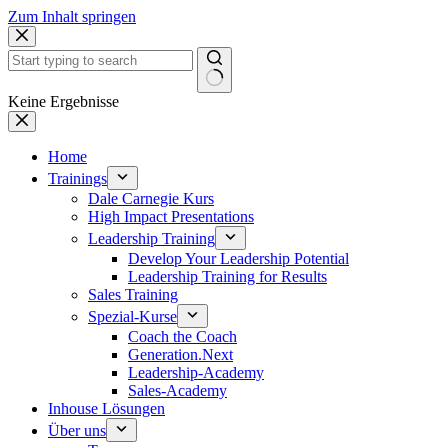
Zum Inhalt springen
Keine Ergebnisse
Home
Trainings
Dale Carnegie Kurs
High Impact Presentations
Leadership Training
Develop Your Leadership Potential
Leadership Training for Results
Sales Training
Spezial-Kurse
Coach the Coach
Generation.Next
Leadership-Academy
Sales-Academy
Inhouse Lösungen
Über uns