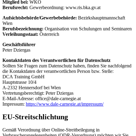
Mitglied bei:
WKO
Berufsrecht:
Gewerbeordnung: www.ris.bka.gv.at
Aufsichtsbehörde/Gewerbebehörde:
Bezirkshauptmannschaft
Wien
Berufsbezeichnung:
Organisation von Schulungen und Seminaren
Verleihungsstaat:
Österreich
Geschäftsführer
Peter Dziergas
Kontaktdaten des Verantwortlichen für Datenschutz
Sollten Sie Fragen zum Datenschutz haben, finden Sie nachfolgend
die Kontaktdaten der verantwortlichen Person bzw. Stelle:
DCA Training GmbH
Hauptstrasse 10/4
A-2332 Hennersdorf bei Wien
Vertretungsberechtigt: Peter Dziergas
E-Mail-Adresse: office@dale-carnegie.at
Impressum:
https://www.dale-carnegie.at/impressum/
EU-Streitschlichtung
Gemäß Verordnung über Online-Streitbeilegung in
Verbraucherangelegenheiten (ODR-Verordnung) möchten wir Sie