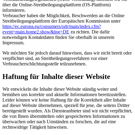
über die Online-Streitbeilegungsplattform (OS-Plattform)
informieren.
Verbraucher haben die Möglichkeit, Beschwerden an die Online
Streitbeilegungsplattform der Europäischen Kommission unter
https://ec.europa.eu/consumers/odr/main/index.cfm?
event=main.home2.show&lng=DE
zu richten. Die dafür
notwendigen Kontaktdaten finden Sie oberhalb in unserem
Impressum.
Wir möchten Sie jedoch darauf hinweisen, dass wir nicht bereit oder
verpflichtet sind, an Streitbeilegungsverfahren vor einer
Verbraucherschlichtungsstelle teilzunehmen.
Haftung für Inhalte dieser Website
Wir entwickeln die Inhalte dieser Website ständig weiter und
bemühen uns korrekte und aktuelle Informationen bereitzustellen.
Leider können wir keine Haftung für die Korrektheit aller Inhalte
auf dieser Website übernehmen, speziell für jene, die seitens Dritter
bereitgestellt wurden. Als Diensteanbieter sind wir nicht verpflichtet,
die von Ihnen übermittelten oder gespeicherten Informationen zu
überwachen oder nach Umständen zu forschen, die auf eine
rechtswidrige Tätigkeit hinweisen.