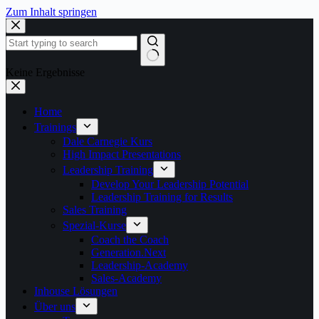
Zum Inhalt springen
Keine Ergebnisse
Home
Trainings
Dale Carnegie Kurs
High Impact Presentations
Leadership Training
Develop Your Leadership Potential
Leadership Training for Results
Sales Training
Spezial-Kurse
Coach the Coach
Generation.Next
Leadership-Academy
Sales-Academy
Inhouse Lösungen
Über uns