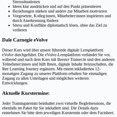
Stresssituationen
Ideen klar ausdrücken und auf den Punkt präsentieren
Beziehungen stärken und andere zur Mitarbeit motivieren
Vorgesetzte, Kolleg:innen, Mitarbeiter:innen inspirieren und
durch Anerkennung fördern
Stress und Konflikte diplomatisch lösen, ohne das Ziel zu
verlieren
Dale Carnegie eVolve
Dieser Kurs wird über unsere führende digitale Lernplattform
eVolve durchgeführt. Die eVolve-Lernplattform verbindet Sie vor,
während und nach dem Kurs mit Ihrem/r Trainer:in und den anderen
Teilnehmer:innen und hilft Ihnen, digitale Inhalte freizuschalten, die
Ihre Learning Journey ergänzen. Mit einem inkludierten 12-
monatigen Zugang zu unserer Plattform erhalten Sie einmaligen
Zugang zu allen Unterlagen und möglichen weiteren
Entwicklungen.
Aktuelle Kurstermine:
Jeder Trainingstermin beinhaltet zwei virtuelle Begleitsessions, die
ebenfalls im Paket für Sie inkludiert sind. Die Details dazu
entnehmen Sie bitte dem jeweiligen Kurstermin oder dem Factsheet.