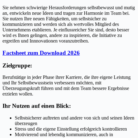
Sie nehmen schwierige Herausforderungen selbstbewusst und mutig
an, entwickeln neue Ideen und tragen zur Harmonie im Team bei.
Sie nutzen Ihre neuen Fähigkeiten, um selbstsicher zu
kommunizieren und werden sich als wertvolles Mitglied des
Unternehmens etablieren. Je einflussreicher Sie sind, desto besser
wird es Ihnen gelingen, andere zu inspirieren, die Initiative zu
ergreifen und Innnovationen voranzutreiben.
Factsheet zum Download 2026
Zielgruppe:
Berufstätige in jeder Phase ihrer Karriere, die ihre eigene Leistung
und Ihr Selbstbewusstsein verbessern möchten, mit
Überzeugungskraft führen und mit dem Team bessere Ergebnisse
erzielen wollen.
Ihr Nutzen auf einen Blick:
Selbstsicherer auftreten und andere von sich und seinen Ideen
überzeugen
Stress und die eigene Einstellung erfolgreich kontrollieren
Motivierend und lebendig kommunizieren, auch in