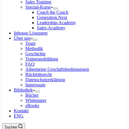
Sales Training
Spezial-Kurse
Coach the Coach
Generation.Next
Leadership-Academy
Sales-Academy
Inhouse Lösungen
Über uns
Team
Methodik
Geschichte
Trainerausbildung
FAQ
Allgemeine Geschäftsbedingungen
Rücktrittsrecht
Datenschutzerklärung
Impressum
Bibliothek
Bücher
Whitepaper
eBooks
Kontakt
ENG
Suchen