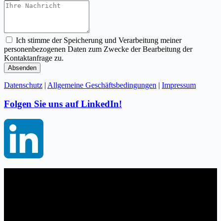
Ich stimme der Speicherung und Verarbeitung meiner
personenbezogenen Daten zum Zwecke der Bearbeitung der
Kontaktanfrage zu.
Absenden
Datenschutz
|
Allgemeine Geschäftsbedingungen
|
Impressum
Folgen Sie uns auf LinkedIn!
Dale Carnegie Austria
DCA Training GmbH
Hauptstrasse 10/4
A-2332 Hennersdorf bei Wien