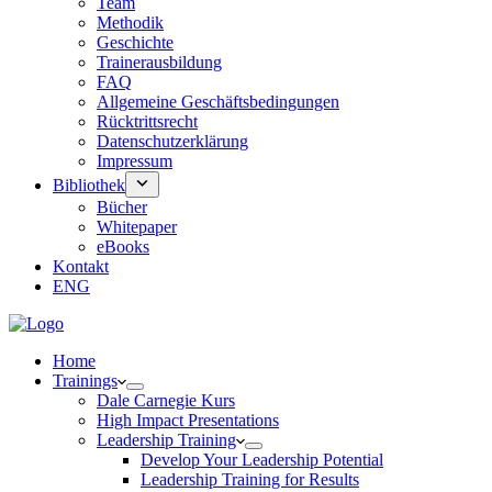
Team
Methodik
Geschichte
Trainerausbildung
FAQ
Allgemeine Geschäftsbedingungen
Rücktrittsrecht
Datenschutzerklärung
Impressum
Bibliothek
Bücher
Whitepaper
eBooks
Kontakt
ENG
Home
Trainings
Dale Carnegie Kurs
High Impact Presentations
Leadership Training
Develop Your Leadership Potential
Leadership Training for Results