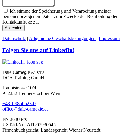
Ich stimme der Speicherung und Verarbeitung meiner
personenbezogenen Daten zum Zwecke der Bearbeitung der
Kontaktanfrage zu.
Absenden
Datenschutz
|
Allgemeine Geschäftsbedingungen
|
Impressum
Folgen Sie uns auf LinkedIn!
Dale Carnegie Austria
DCA Training GmbH
Hauptstrasse 10/4
A-2332 Hennersdorf bei Wien
+43 1 9850523-0
office@dale-carnegie.at
FN 363034z
UST-Id-Nr.: ATU67930545
Firmenbuchgericht: Landesgericht Wiener Neustadt