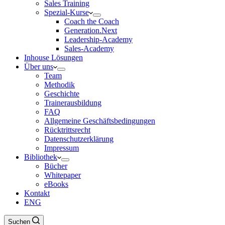
Sales Training
Spezial-Kurse
Coach the Coach
Generation.Next
Leadership-Academy
Sales-Academy
Inhouse Lösungen
Über uns
Team
Methodik
Geschichte
Trainerausbildung
FAQ
Allgemeine Geschäftsbedingungen
Rücktrittsrecht
Datenschutzerklärung
Impressum
Bibliothek
Bücher
Whitepaper
eBooks
Kontakt
ENG
Suchen