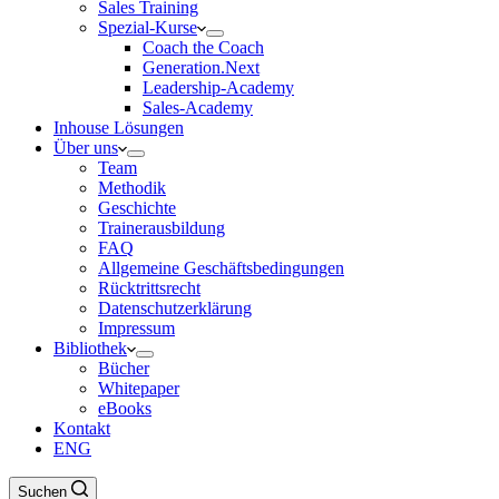
Sales Training
Spezial-Kurse
Coach the Coach
Generation.Next
Leadership-Academy
Sales-Academy
Inhouse Lösungen
Über uns
Team
Methodik
Geschichte
Trainerausbildung
FAQ
Allgemeine Geschäftsbedingungen
Rücktrittsrecht
Datenschutzerklärung
Impressum
Bibliothek
Bücher
Whitepaper
eBooks
Kontakt
ENG
Suchen