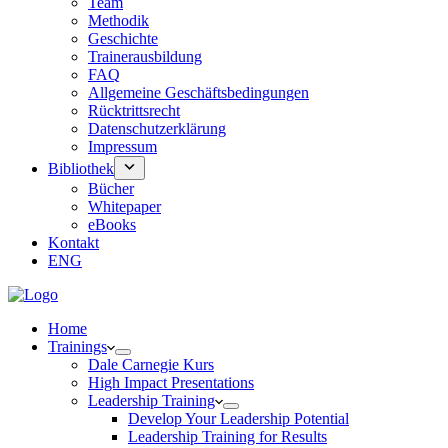
Team
Methodik
Geschichte
Trainerausbildung
FAQ
Allgemeine Geschäftsbedingungen
Rücktrittsrecht
Datenschutzerklärung
Impressum
Bibliothek
Bücher
Whitepaper
eBooks
Kontakt
ENG
Home
Trainings
Dale Carnegie Kurs
High Impact Presentations
Leadership Training
Develop Your Leadership Potential
Leadership Training for Results