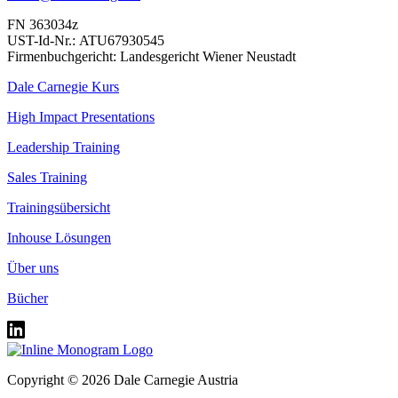
FN 363034z
UST-Id-Nr.: ATU67930545
Firmenbuchgericht: Landesgericht Wiener Neustadt
Dale Carnegie Kurs
High Impact Presentations
Leadership Training
Sales Training
Trainingsübersicht
Inhouse Lösungen
Über uns
Bücher
Copyright © 2026 Dale Carnegie Austria