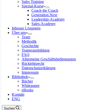
Sales Training
Spezial-Kurse
Coach the Coach
Generation.Next
Leadership-Academy
Sales-Academy
Inhouse Lösungen
Über uns
Team
Methodik
Geschichte
Trainerausbildung
FAQ
Allgemeine Geschäftsbedingungen
Rücktrittsrecht
Datenschutzerklärung
Impressum
Bibliothek
Bücher
Whitepaper
eBooks
Kontakt
ENG
Suchen